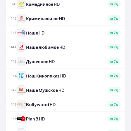
Комедийное HD
141
📼 7д
Криминальное HD
142
📼 7д
Наше HD
143
📼 7д
Наше любимое HD
144
📼 7д
Душевное HD
145
📼 7д
Наш Кинопоказ HD
146
📼 7д
Наше Мужское HD
147
📼 7д
Bollywood HD
148
📼 7д
Plan B HD
149
📼 7д