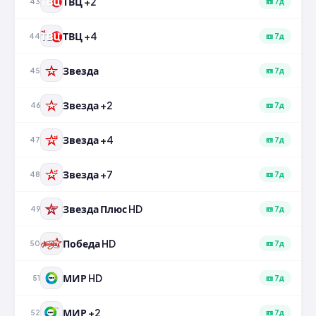
ТВЦ +2
43
📼 7д
ТВЦ +4
44
📼 7д
Звезда
45
📼 7д
Звезда +2
46
📼 7д
Звезда +4
47
📼 7д
Звезда +7
48
📼 7д
Звезда Плюс HD
49
📼 7д
Победа HD
50
📼 7д
МИР HD
51
📼 7д
МИР +2
52
📼 7д