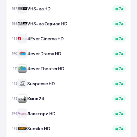
VHS-ка HD
187
📼 7д
VHS-ка Сериал HD
188
📼 7д
4Ever Cinema HD
189
📼 7д
4ever Drama HD
190
📼 7д
4ever Theater HD
191
📼 7д
Suspense HD
192
📼 7д
Кино24
193
📼 7д
Лавстори HD
194
📼 7д
Sumiko HD
195
📼 7д