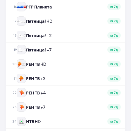
РТР Планета
16
📼 7д
Пятница! HD
17
📼 7д
Пятница! +2
18
📼 7д
Пятница! +7
19
📼 7д
РЕН ТВ HD
20
📼 7д
РЕН ТВ +2
21
📼 7д
РЕН ТВ +4
22
📼 7д
РЕН ТВ +7
23
📼 7д
НТВ HD
24
📼 7д