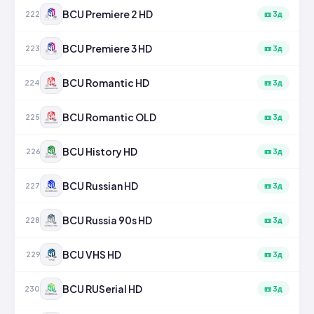
BCU Premiere 2 HD
222
📼 3д
BCU Premiere 3 HD
223
📼 3д
BCU Romantic HD
224
📼 3д
BCU Romantic OLD
225
📼 3д
BCU History HD
226
📼 3д
BCU Russian HD
227
📼 3д
BCU Russia 90s HD
228
📼 3д
BCU VHS HD
229
📼 3д
BCU RUSerial HD
230
📼 3д