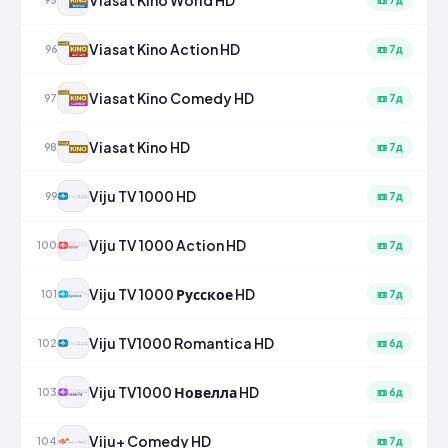
Viasat Kino World HD
95
📼 7д
Viasat Kino Action HD
96
📼 7д
Viasat Kino Comedy HD
97
📼 7д
Viasat Kino HD
98
📼 7д
Viju TV 1000 HD
99
📼 7д
Viju TV 1000 Action HD
100
📼 7д
Viju TV 1000 Русское HD
101
📼 7д
Viju TV1000 Romantica HD
102
📼 6д
Viju TV1000 Новелла HD
103
📼 6д
Viju+ Comedy HD
104
📼 7д