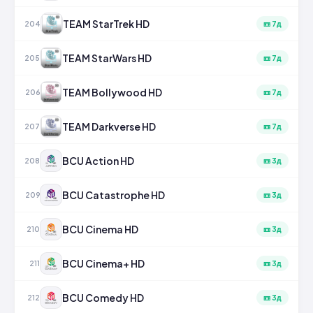
TEAM StarTrek HD
204
📼 7д
TEAM StarWars HD
205
📼 7д
TEAM Bollywood HD
206
📼 7д
TEAM Darkverse HD
207
📼 7д
BCU Action HD
208
📼 3д
BCU Catastrophe HD
209
📼 3д
BCU Cinema HD
210
📼 3д
BCU Cinema+ HD
211
📼 3д
BCU Comedy HD
212
📼 3д