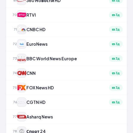
360 Нoвости HD
69
📼 3д
RTVI
70
📼 3д
CNBC HD
71
📼 3д
EuroNews
72
📼 3д
BBC World News Europe
73
📼 3д
CNN
74
📼 3д
FOX News HD
75
📼 3д
CGTN HD
76
📼 3д
Asharq News
77
Спорт 24
78